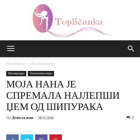
Топличанка
Насловна
Инспирација
Инспирација
Топличанка пише
МОЈА НАНА ЈЕ
СПРЕМАЛА НАЈЛЕПШИ
ЏЕМ ОД ШИПУРАКА
Од
Душа од жене
-
0
08/11/2018