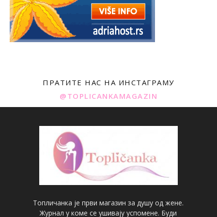
ПРАТИТЕ НАС НА ИНСТАГРАМУ
@TOPLICANKAMAGAZIN
Топличанка је први магазин за душу од жене.
Журнал у коме се ушивају успомене. Буди