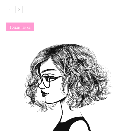
Топличанка