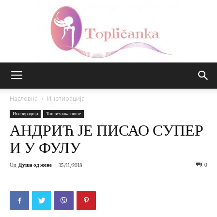
Топличанка
Насловна
Инспирација
Инспирација
Топличанка пише
АНДРИЋ ЈЕ ПИСАО СУПЕР
И У ФУЛУ
Од
Душа од жене
-
0
15/11/2018