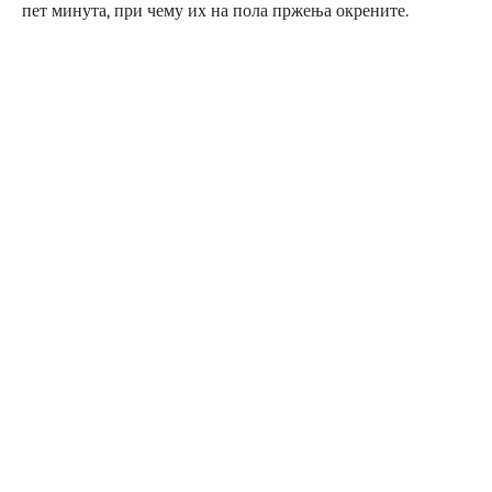
пет минута, при чему их на пола пржења окрените.