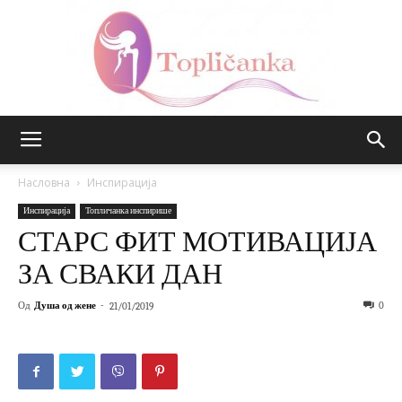
Топличанка
Насловна
Инспирација
Инспирација
Топличанка инспирише
СТАРС ФИТ МОТИВАЦИЈА
ЗА СВАКИ ДАН
Од
Душа од жене
-
0
21/01/2019