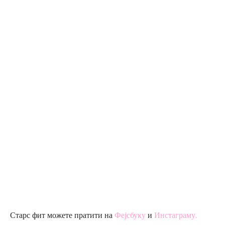
Старс фит можете пратити на
Фејсбуку
и
Инстаграму.