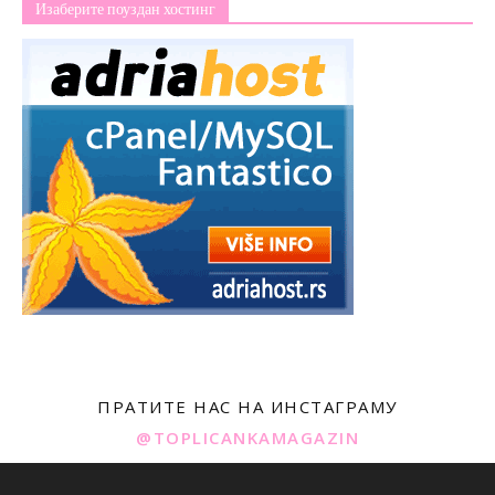
Изаберите поуздан хостинг
ПРАТИТЕ НАС НА ИНСТАГРАМУ
@TOPLICANKAMAGAZIN