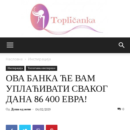
Топличанка
Насловна
Инспирација
Инспирација
Топличанка инспирише
ОВА БАНКА ЋЕ ВАМ
УПЛАЋИВАТИ СВАКОГ
ДАНА 86 400 ЕВРА!
Од
Душа од жене
-
0
04/02/2019