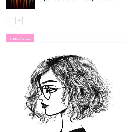
Топличанка