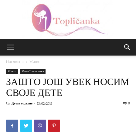
Топличанка
Насловна
Живот
Живот
Мама Топличанка
ЗАШТО ЈОШ УВЕК НОСИМ
СВОЈЕ ДЕТЕ
Од
Душа од жене
-
0
13/02/2019