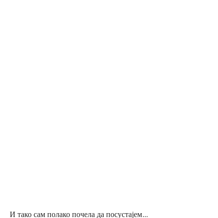
И тако сам полако почела да посустајем…