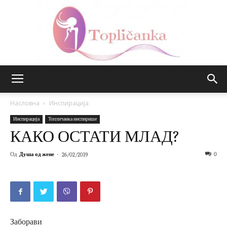
Топличанка
Насловна
Инспирација
Инспирација
Топличанка инспирише
КАКО ОСТАТИ МЛАД?
Од
Душа од жене
-
0
26/02/2019
Заборави