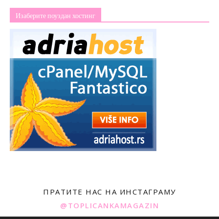
Изаберите поуздан хостинг
ПРАТИТЕ НАС НА ИНСТАГРАМУ
@TOPLICANKAMAGAZIN