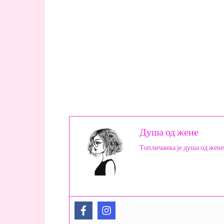
Душа од жене
Топличанка је душа од жене