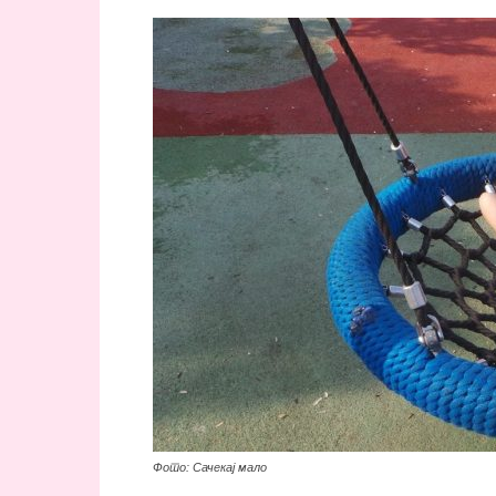
Фото: Сачекај мало