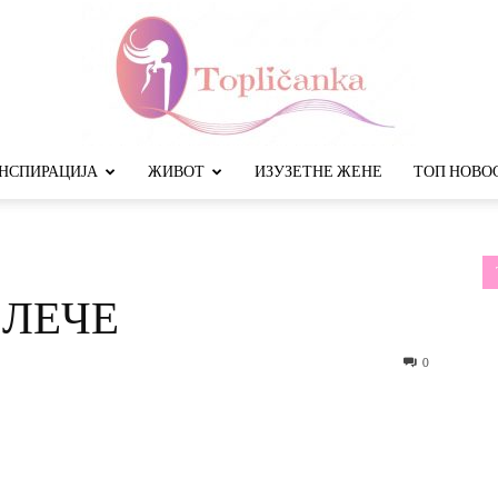
НСПИРАЦИЈА
ЖИВОТ
ИЗУЗЕТНЕ ЖЕНЕ
ТОП НОВО
Топличанка
 ЛЕЧЕ
0