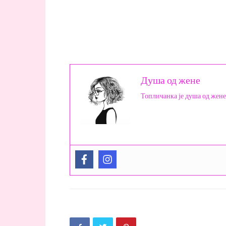
Душа од жене
Топличанка је душа од жене