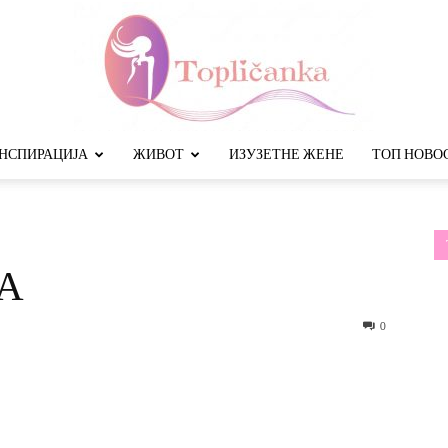
НСПИРАЦИЈА
ЖИВОТ
ИЗУЗЕТНЕ ЖЕНЕ
ТОП НОВО
Топличанка
А
0