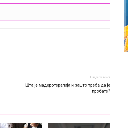
Следећи текст
Шта је мадеротерапија и зашто треба да је
пробате?