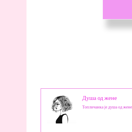
Душа од жене
Топличанка је душа од жене