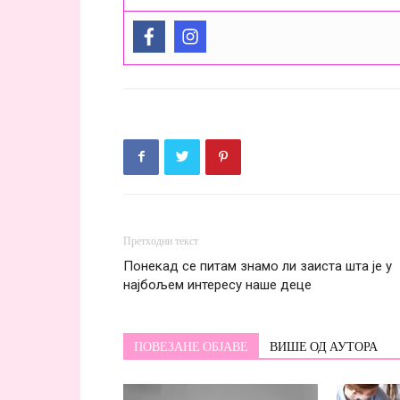
Претходни текст
Понекад се питам знамо ли заиста шта је у
најбољем интересу наше деце
ПОВЕЗАНЕ ОБЈАВЕ
ВИШЕ ОД АУТОРА