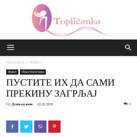
Топличанка
Насловна
Живот
Живот
Мама Топличанка
ПУСТИТЕ ИХ ДА САМИ
ПРЕКИНУ ЗАГРЉАЈ
Од
Душа од жене
-
0
02/10/2019