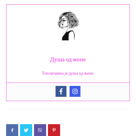
Душа од жене
Топличанка је душа од жене.