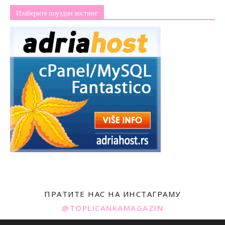
Изаберите поуздан хостинг
ПРАТИТЕ НАС НА ИНСТАГРАМУ
@TOPLICANKAMAGAZIN