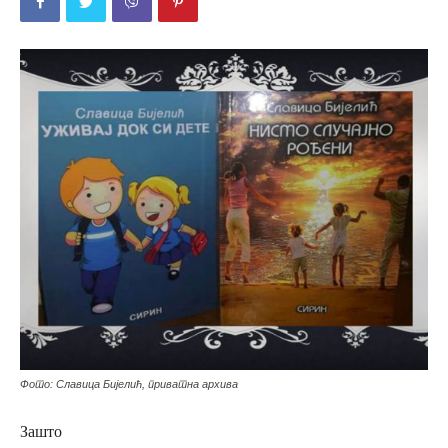
Фото: Славица Бијелић, приватна архива
Зашто