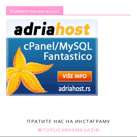
Изаберите поуздан хостинг
ПРАТИТЕ НАС НА ИНСТАГРАМУ
@TOPLICANKAMAGAZIN