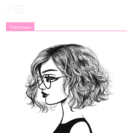
Топличанка