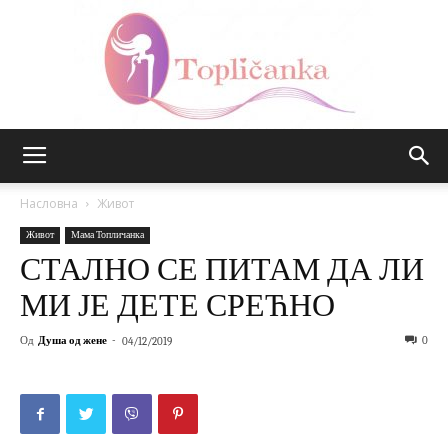
Топличанка
Насловна
Живот
Живот
Мама Топличанка
СТАЛНО СЕ ПИТАМ ДА ЛИ
МИ ЈЕ ДЕТЕ СРЕЋНО
Од
Душа од жене
-
0
04/12/2019