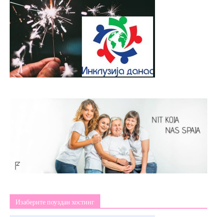
Изаберите поуздан хостинг