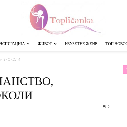
НСПИРАЦИЈА
ЖИВОТ
ИЗУЗЕТНЕ ЖЕНЕ
ТОП НОВО
Топличанка
дин БРОКОЛИ
ЧАНСТВО,
ОКОЛИ
0