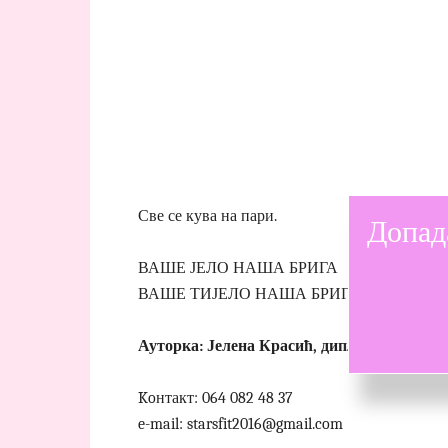
Све се кува на пари.
Допад
ВАШЕ ЈЕЛО НАША БРИГА
ВАШЕ ТИЈЕЛО НАША БРИГА
Ауторка: Јелена Красић, дипл.професор с
Koнтакт: 064 082 48 37
e-mail: starsfit2016@gmail.com