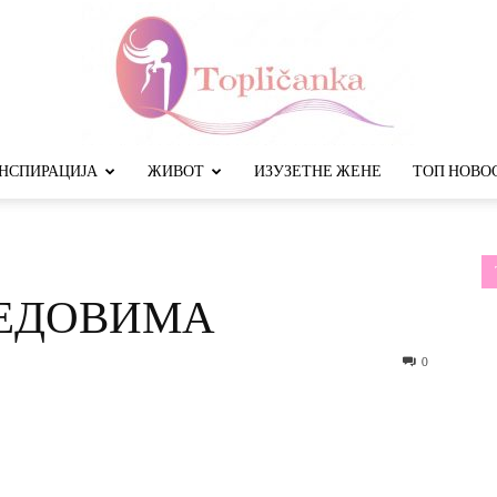
НСПИРАЦИЈА
ЖИВОТ
ИЗУЗЕТНЕ ЖЕНЕ
ТОП НОВО
Топличанка
РЕДОВИМА
0