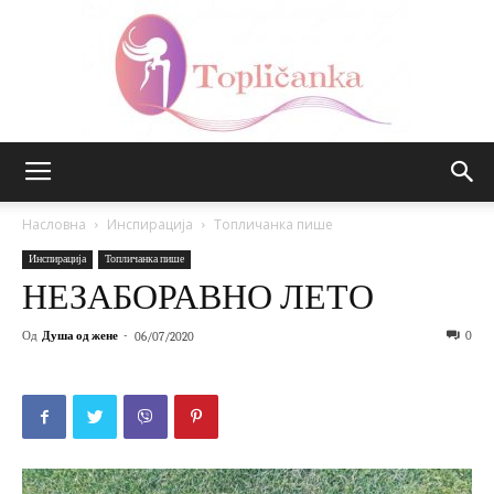
Топличанка
Насловна
Инспирација
Топличанка пише
Инспирација
Топличанка пише
НЕЗАБОРАВНО ЛЕТО
Од
Душа од жене
-
0
06/07/2020