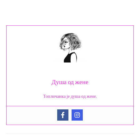
Душа од жене
Топличанка је душа од жене.