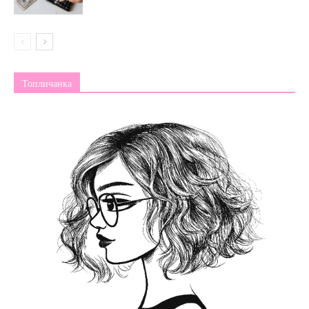
Топличанка