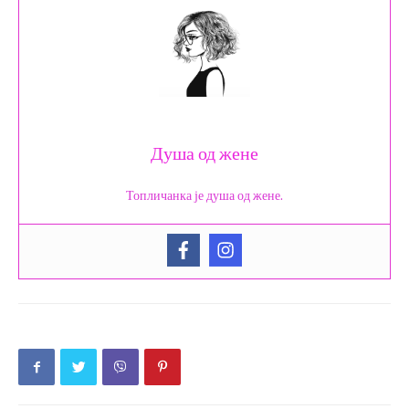
Душа од жене
Топличанка је душа од жене.