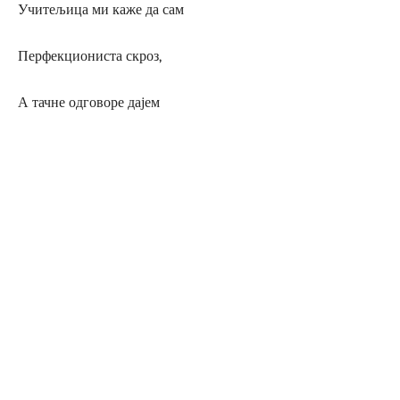
Учитељица ми каже да сам
Перфекциониста скроз,
А тачне одговоре дајем