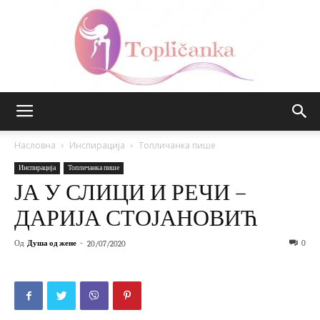
Топличанка
Насловна
Инспирација
Топличанка пише
Инспирација
Топличанка пише
ЈА У СЛИЦИ И РЕЧИ –
ДАРИЈА СТОЈАНОВИЋ
Од
Душа од жене
-
0
20/07/2020