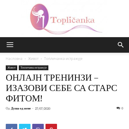
Топличанка
Насловна
Живот
Топличанка истражује
Живот
Топличанка истражује
ОНЛАЈН ТРЕНИНЗИ –
ИЗАЗОВИ СЕБЕ СА СТАРС
ФИТОМ!
Од
Душа од жене
-
0
27/07/2020