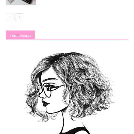
Топличанка