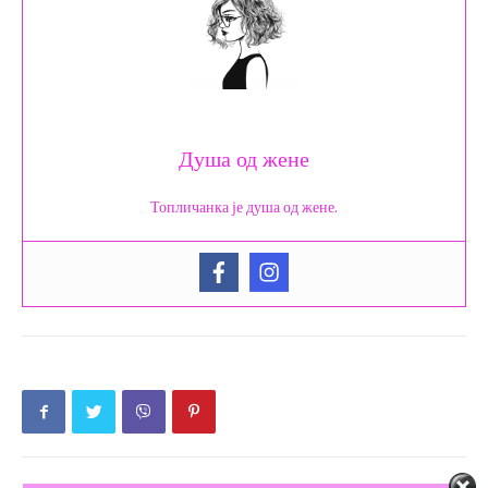
Душа од жене
Топличанка је душа од жене.