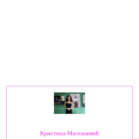
Кристина Милошевић