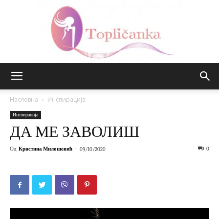
Топличанка
Насловна
Инспирација
Инспирација
ДА МЕ ЗАВОЛИШ
Од
Кристина Милошевић
-
0
09/10/2020