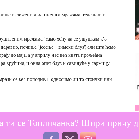
превише изложени друштвеним мрежама, телевизији,
руштвеним мрежама “само хоћу да се ушушкам к’о
 наравно, почиње “јесење – зимски блуз”, али шта ћемо
рају до маја, а у априлу нас већ хвата прољећна
ра врућина, и онда опет блуз и савинуће у сармицу.
мрачи се већ поподне. Подносимо ли то стоички или
а ти се Топличанка? Шири причу да