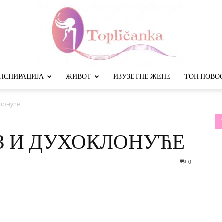
НСПИРАЦИЈА
ЖИВОТ
ИЗУЗЕТНЕ ЖЕНЕ
ТОП НОВО
Топличанка
клонуће
З И ДУХОКЛОНУЋЕ
0