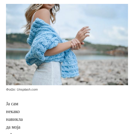
Фото: Unsplash.com
Ја сам
некако
навикла
да моја