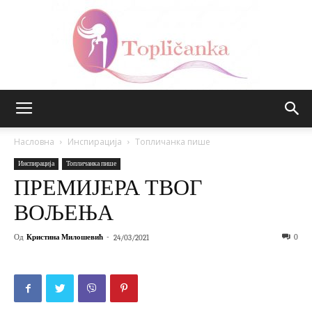
Топличанка
Насловна
Инспирација
Топличанка пише
Инспирација
Топличанка пише
ПРЕМИЈЕРА ТВОГ
ВОЉЕЊА
Од
Кристина Милошевић
-
0
24/03/2021