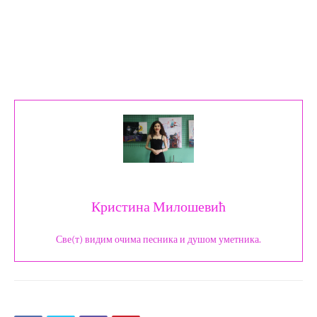
Кристина Милошевић
Све(т) видим очима песника и душом уметника.