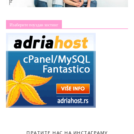
Изаберите поуздан хостинг
ПРАТИТЕ НАС НА ИНСТАГРАМУ