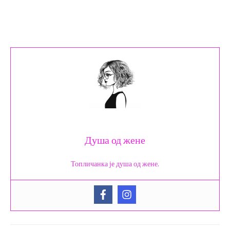
Душа од жене
Топличанка је душа од жене.