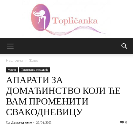
Топличанка
Насловна
Живот
Живот
Топличанка истражује
АПАРАТИ ЗА
ДОМАЋИНСТВО КОЈИ ЋЕ
ВАМ ПРОМЕНИТИ
СВАКОДНЕВИЦУ
Од
Душа од жене
-
0
29/04/2021