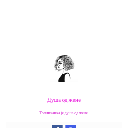
Душа од жене
Топличанка је душа од жене.