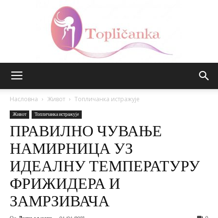
Топличанка
Насловна
Живот
Топличанка истражује
Живот
Топличанка истражује
ПРАВИЛНО ЧУВАЊЕ
НАМИРНИЦА УЗ
ИДЕАЛНУ ТЕМПЕРАТУРУ
ФРИЖИДЕРА И
ЗАМРЗИВАЧА