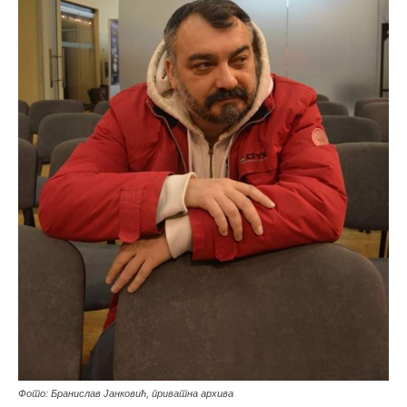
Фото: Бранислав Јанковић, приватна архива