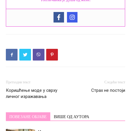
Претходни текст
Следећи текст
Коришћење моде у сврху
Страх не постоји
личног изражавања
ПОВЕЗАНЕ ОБЈАВЕ
ВИШЕ ОД АУТОРА