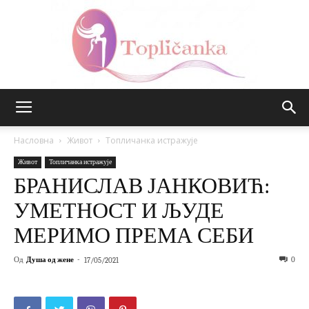
Топличанка
Насловна
Живот
Топличанка истражује
Живот
Топличанка истражује
БРАНИСЛАВ ЈАНКОВИЋ:
УМЕТНОСТ И ЉУДЕ
МЕРИМО ПРЕМА СЕБИ
Од
Душа од жене
-
0
17/05/2021