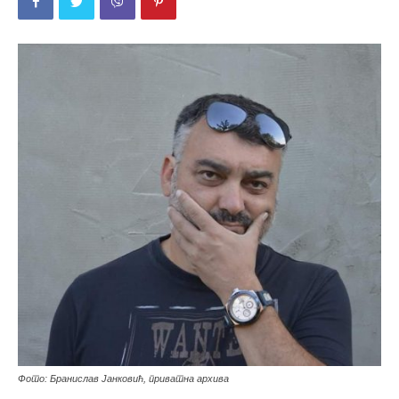
Фото: Бранислав Јанковић, приватна архива