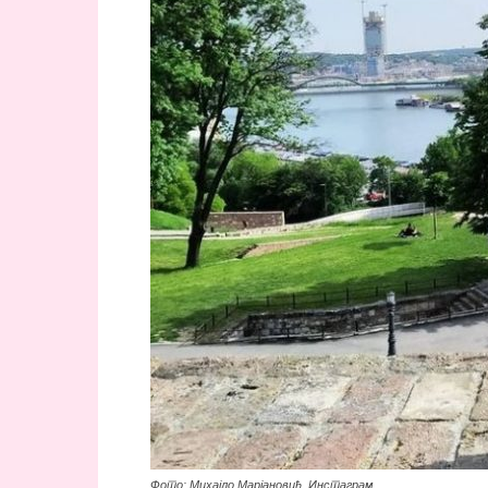
Фото: Михајло Марјановић, Инстаграм