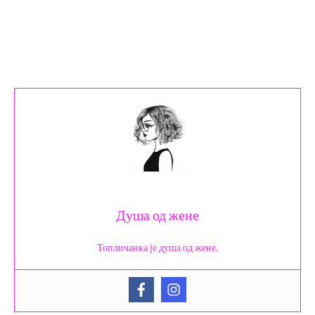
Душа од жене
Топличанка је душа од жене.