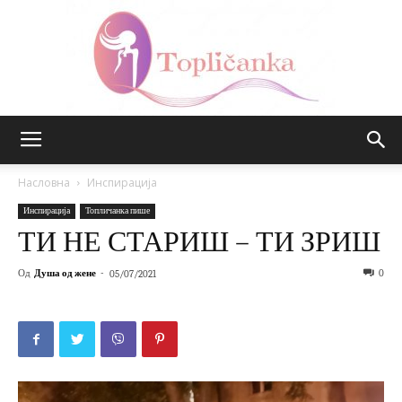
Топличанка
Насловна
Инспирација
Инспирација
Топличанка пише
ТИ НЕ СТАРИШ – ТИ ЗРИШ
Од
Душа од жене
-
0
05/07/2021