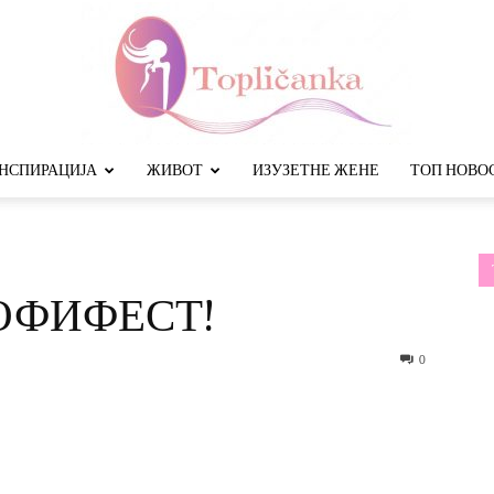
НСПИРАЦИЈА
ЖИВОТ
ИЗУЗЕТНЕ ЖЕНЕ
ТОП НОВО
Топличанка
РОФИФЕСТ!
0