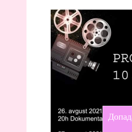
Допад