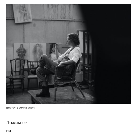
Фото: Pexels.com
Ложим се
на