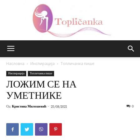
Топличанка
Насловна
Инспирација
Топличанка пише
Инспирација
Топличанка пише
ЛОЖИМ СЕ НА
УМЕТНИКЕ
Од
Кристина Милошевић
-
0
25/08/2021