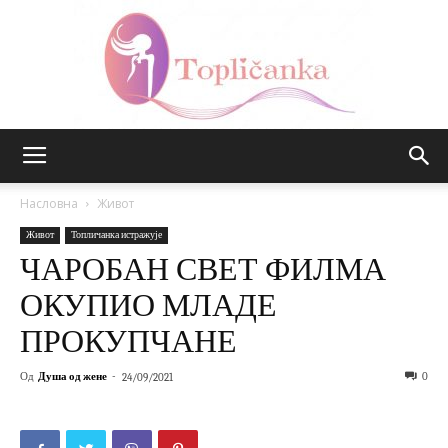
Топличанка
Насловна
Живот
Живот
Топличанка истражује
ЧАРОБАН СВЕТ ФИЛМА
ОКУПИО МЛАДЕ
ПРОКУПЧАНЕ
Од
Душа од жене
-
0
24/09/2021