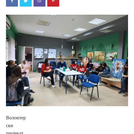
Волонтер
ски
пројекат