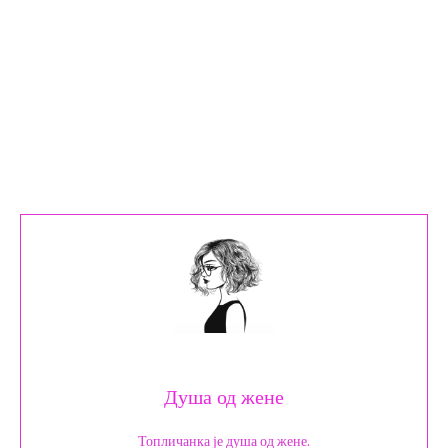
Душа од жене
Топличанка је душа од жене.