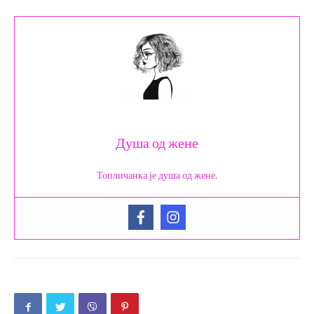
Душа од жене
Топличанка је душа од жене.