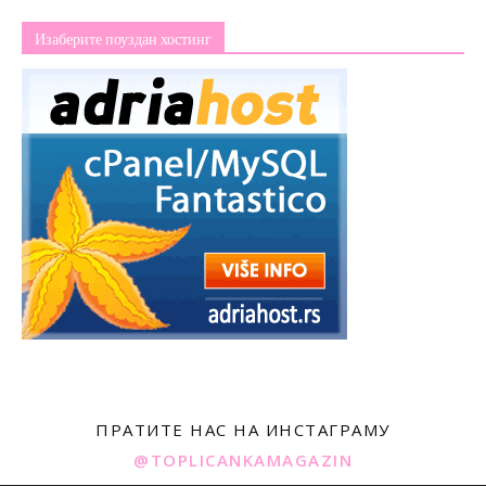
Изаберите поуздан хостинг
ПРАТИТЕ НАС НА ИНСТАГРАМУ
@TOPLICANKAMAGAZIN