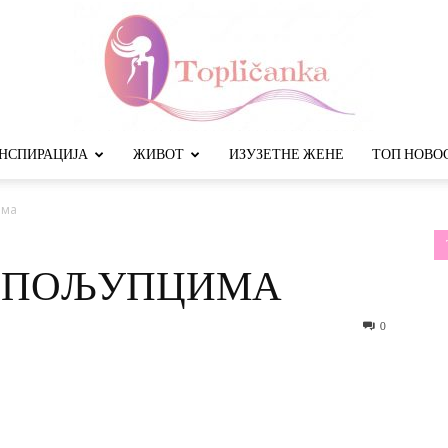
НСПИРАЦИЈА
ЖИВОТ
ИЗУЗЕТНЕ ЖЕНЕ
ТОП НОВО
Топличанка
има
Е ПОЉУПЦИМА
0