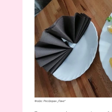
Фото: Ресторан „Паче“