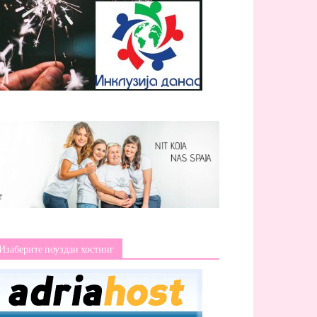
Изаберите поуздан хостинг