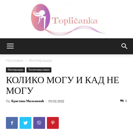
Топличанка
Насловна
Инспирација
Инспирација
Топличанка пише
КОЛИКО МОГУ И КАД НЕ
МОГУ
Од
Кристина Милошевић
-
0
09/02/2022