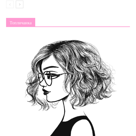
Топличанка