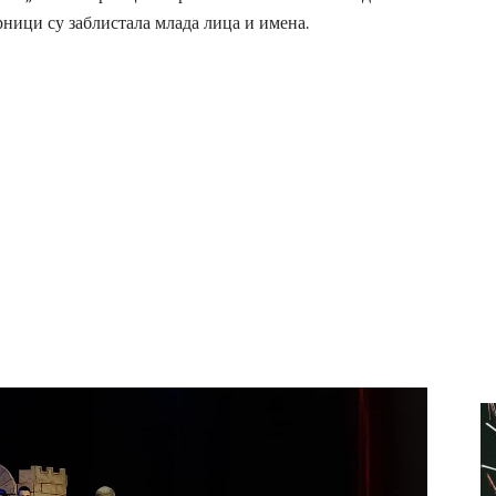
ници су заблистала млада лица и имена.