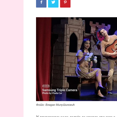
Фото: Владан Милутиновић