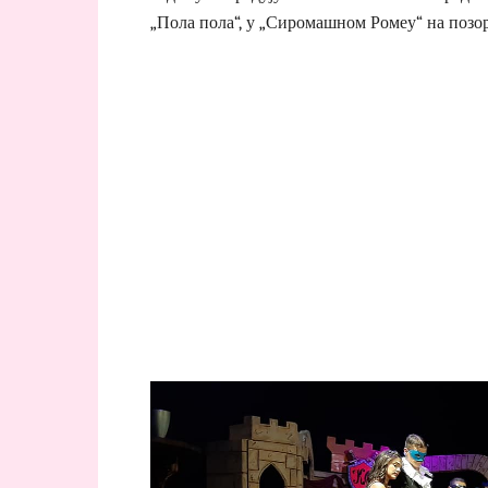
„Пола пола“, у „Сиромашном Ромеу“ на позор