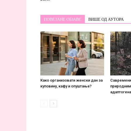
ПОВЕЗАНЕ ОБЈАВЕ
ВИШЕ ОД АУТОРА
Како организовати женски дан за
Савремени 
куповину, кафу и опуштање?
природним
адаптоген