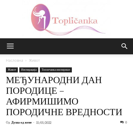
Топличанка
Насловна
Живот
Живот
Инспирација
Топличанка инспирише
МЕЂУНАРОДНИ ДАН
ПОРОДИЦЕ –
АФИРМИШИМО
ПОРОДИЧНЕ ВРЕДНОСТИ
Од
Душа од жене
-
0
15/05/2022