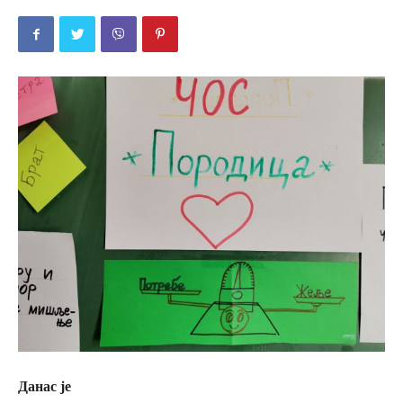
Данас је