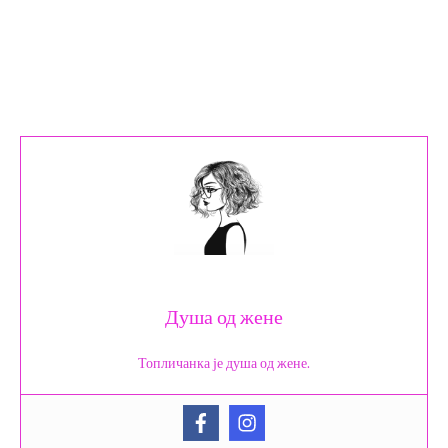
Душа од жене
Топличанка је душа од жене.