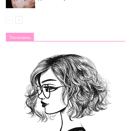
Топличанка