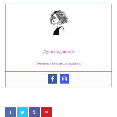
Душа од жене
Топличанка је душа од жене.