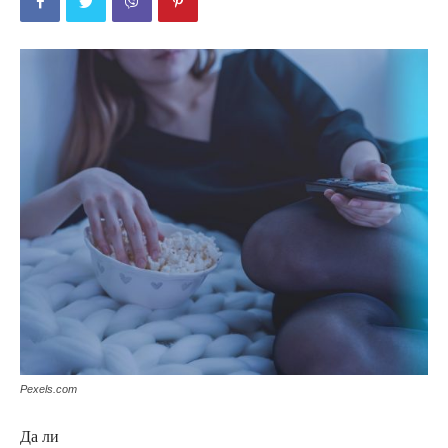
Pexels.com
Да ли