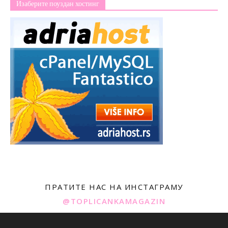
Изаберите поуздан хостинг
ПРАТИТЕ НАС НА ИНСТАГРАМУ
@TOPLICANKAMAGAZIN