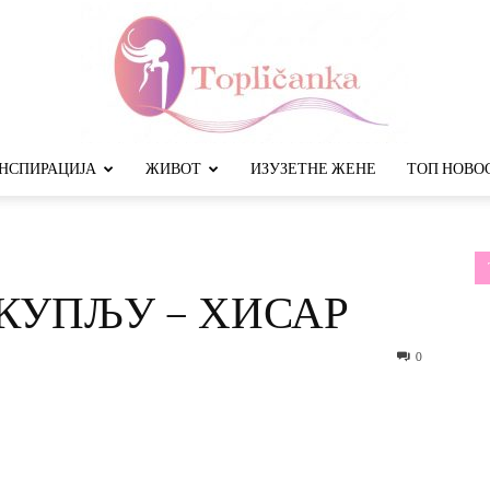
НСПИРАЦИЈА
ЖИВОТ
ИЗУЗЕТНЕ ЖЕНЕ
ТОП НОВО
Топличанка
КУПЉУ – ХИСАР
0