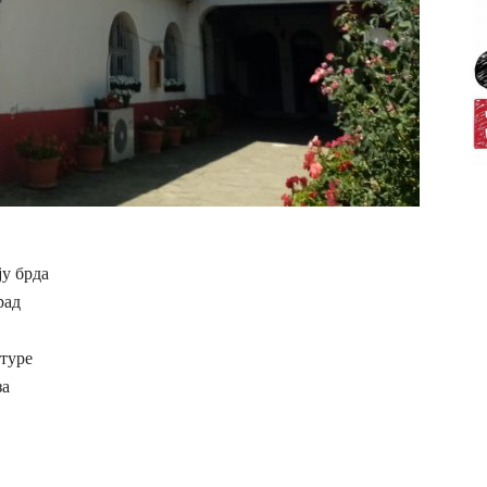
ју брда
рад
лтуре
за