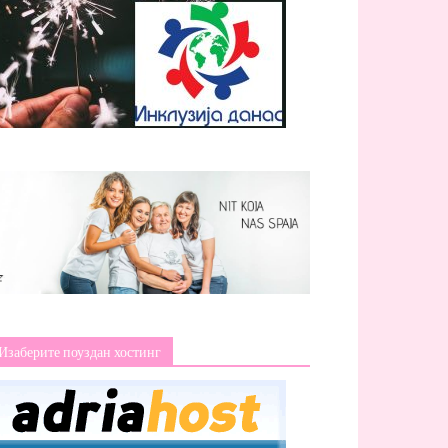
Изаберите поуздан хостинг