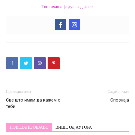
Топличанка је душа од жене.
Претходни текст
Следећи текст
Све што имам да кажем о
Спознаја
теби
ПОВЕЗАНЕ ОБЈАВЕ
ВИШЕ ОД АУТОРА