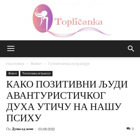
Топличанка
Насловна
Живот
Топличанка истражује
Живот
Топличанка истражује
КАКО ПОЗИТИВНИ ЉУДИ
АВАНТУРИСТИЧКОГ
ДУХА УТИЧУ НА НАШУ
ПСИХУ
Од
Душа од жене
-
0
03/08/2022