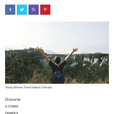
Young Woman Travel Nature Concept
Психичк
о стање
свакога