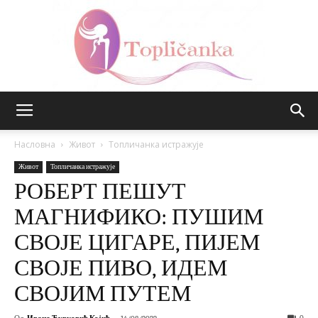
Топличанка
Насловна
Живот
Топличанка истражује
Живот
Топличанка истражује
РОБЕРТ ПЕШУТ
МАГНИФИКО: ПУШИМ
СВОЈЕ ЦИГАРЕ, ПИЈЕМ
СВОЈЕ ПИВО, ИДЕМ
СВОЈИМ ПУТЕМ