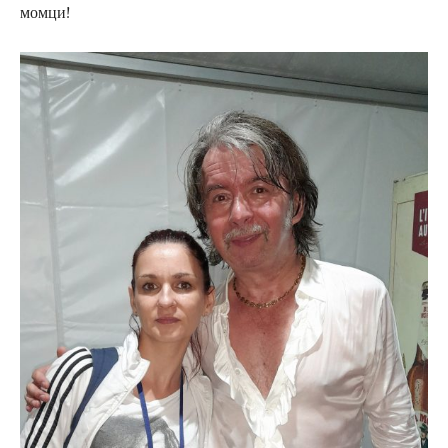
момци!