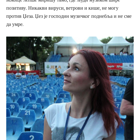
позитиву. Никакви вируси, ветрови и кише, не могу
против Џеза. Џез је господин музичког поднебља и не сме
да умре.