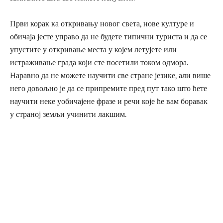
Први корак ка откривању новог света, нове културе и
обичаја јесте управо да не будете типични туриста и да се
упустите у откривање места у којем летујете или
истраживање града који сте посетили током одмора.
Наравно да не можете научити све стране језике, али више
него довољно је да се припремите пред пут тако што ћете
научити неке уобичајене фразе и речи које ће вам боравак
у страној земљи учинити лакшим.