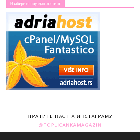
Изаберите поуздан хостинг
ПРАТИТЕ НАС НА ИНСТАГРАМУ
@TOPLICANKAMAGAZIN