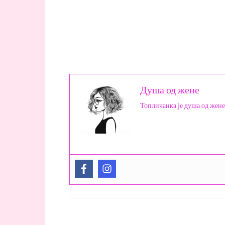
Душа од жене
Топличанка је душа од жене