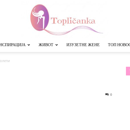
НСПИРАЦИЈА
ЖИВОТ
ИЗУЗЕТНЕ ЖЕНЕ
ТОП НОВО
Топличанка
олети
0