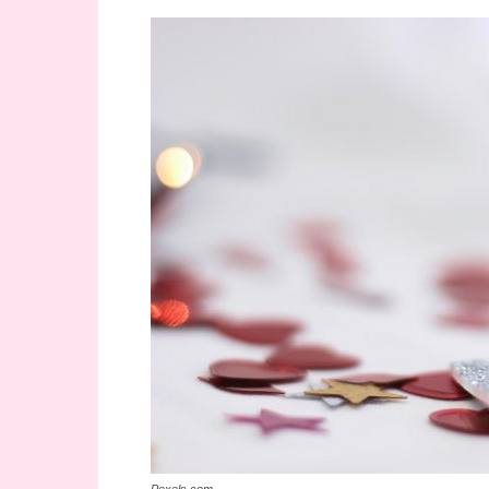
Pexels.com