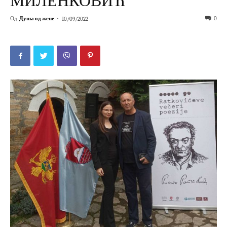
МИЛЕНКОВИЋ
Од
Душа од жене
-
0
10/09/2022