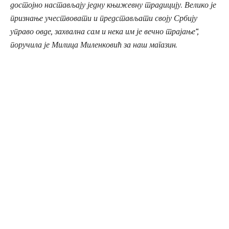
достојно настављају једну књижевну традицију. Велико је
признање учествовати и представљати своју Србију
управо овде, захвална сам и нека им је вечно трајање“,
поручила је Милица Миленковић за наш магазин.