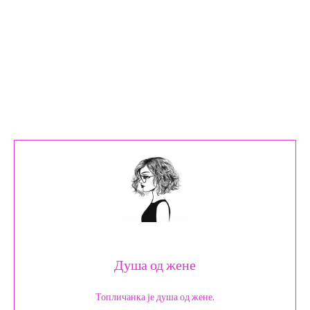
Душа од жене
Топличанка је душа од жене.