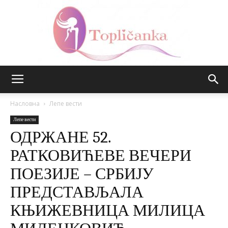
Топличанка
Насловна
Лепе вести
Лепе вести
ОДРЖАНЕ 52.
РАТКОВИЋЕВЕ ВЕЧЕРИ
ПОЕЗИЈЕ – СРБИЈУ
ПРЕДСТАВЉАЛА
КЊИЖЕВНИЦА МИЛИЦА