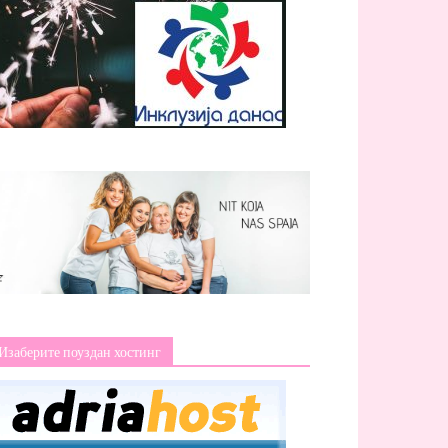
Изаберите поуздан хостинг