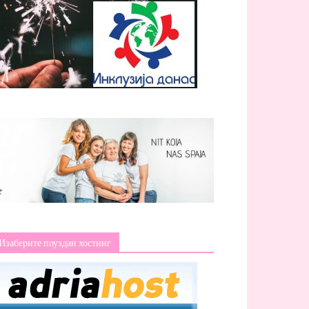
Изаберите поуздан хостинг