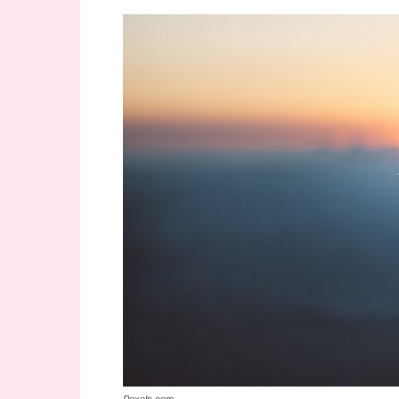
Pexels.com