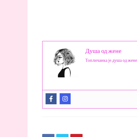
Душа од жене
Топличанка је душа од жене